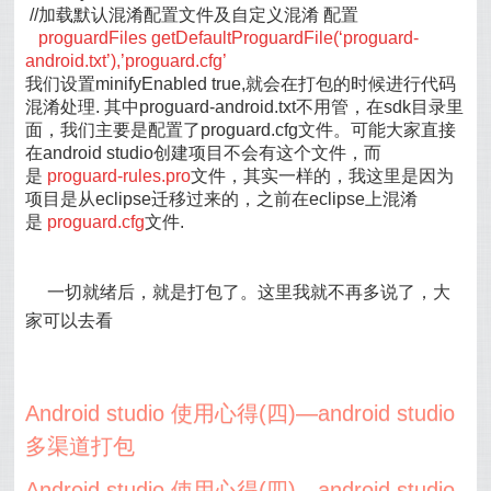
//加载默认混淆配置文件及自定义混淆 配置
proguardFiles getDefaultProguardFile(‘proguard-
android.txt’),’proguard.cfg’
我们设置minifyEnabled true,就会在打包的时候进行代码
混淆处理. 其中proguard-android.txt不用管，在sdk目录里
面，我们主要是配置了proguard.cfg文件。可能大家直接
在android studio创建项目不会有这个文件，而
是
proguard-rules.pro
文件，其实一样的，我这里是因为
项目是从eclipse迁移过来的，之前在eclipse上混淆
是
proguard.cfg
文件.
一切就绪后，就是打包了。这里我就不再多说了，大
家可以去看
Android studio 使用心得(四)—android studio
多渠道打包
Android studio 使用心得(四)—android studio