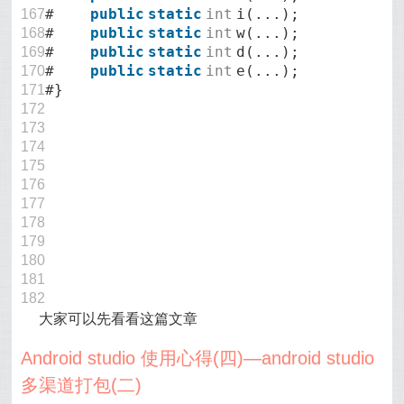
#
public
static
int
i(...);
167
#
public
static
int
w(...);
168
#
public
static
int
d(...);
169
#
public
static
int
e(...);
170
#}
171
172
173
174
175
176
177
178
179
180
181
182
大家可以先看看这篇文章
Android studio 使用心得(四)—android studio
多渠道打包(二)