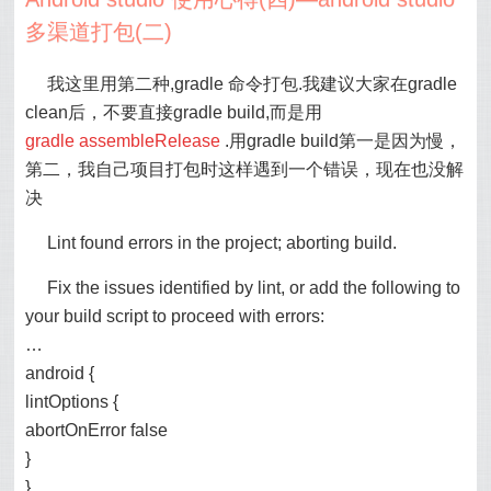
多渠道打包(二)
我这里用第二种,gradle 命令打包.我建议大家在gradle
clean后，不要直接gradle build,而是用
gradle
assembleRelease
.用gradle build第一是因为慢，
第二，我自己项目打包时这样遇到一个错误，现在也没解
决
Lint found errors in the project; aborting build.
Fix the issues identified by lint, or add the following to
your build script to proceed with errors:
…
android {
lintOptions {
abortOnError false
}
}