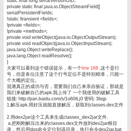
static final long serialVersionUID;
private static final java.io.ObjectStreamField[]
serialPersistentFields;
!static !transient <fields>;
!private <fields>;
!private <methods>;
private void writeObject(java.io.ObjectOutputStream);
private void readObject(java.io.ObjectInputStream);
java.lang.Object writeReplace();
java.lang.Object readResolve();
}
大家可以看到这个错误提示，有一个
line 168
,这个是行
号，但是各位注意了这个行号定位不是特别精准，只能一
个大概的定位。
混淆真正的成功与否，需要我们自己来亲自验证，那就是
我们来破解自己的apk.我上传了 一个我使用的破解工具
链接: http://pan.baidu.com/s/1o60tLj0 密码: 3bqp
1,解压apk.用好压就能直接解压，获取到classes.dex文件
2.用dex2jar这个工具来生成classes_dex2jar文件.
a,把刚刚解压出来的classes.dex文件放到dex2jar根目
录，然后用dos命令定位到该目录，执行命令dex2jar.bat