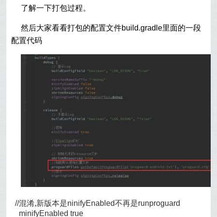
了解一下打包过程。
然后大家看看打包的配置文件build.gradle里面的一段
配置代码
//混淆,新版本是ninifyEnabled不再是runproguard
minifyEnabled true