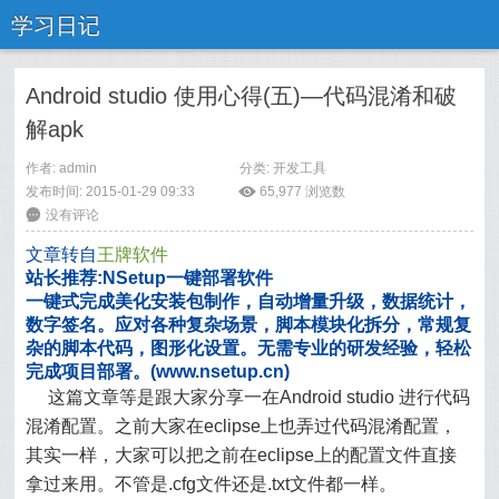
学习日记
Android studio 使用心得(五)—代码混淆和破
解apk
作者: admin
分类:
开发工具
发布时间: 2015-01-29 09:33
ė
65,977
浏览数
6
没有评论
文章转自
王牌软件
站长推荐:NSetup一键部署软件
一键式完成美化安装包制作，自动增量升级，数据统计，
数字签名。应对各种复杂场景，脚本模块化拆分，常规复
杂的脚本代码，图形化设置。无需专业的研发经验，轻松
完成项目部署。(www.nsetup.cn)
这篇文章等是跟大家分享一在Android studio 进行代码
混淆配置。之前大家在eclipse上也弄过代码混淆配置，
其实一样，大家可以把之前在eclipse上的配置文件直接
拿过来用。不管是.cfg文件还是.txt文件都一样。