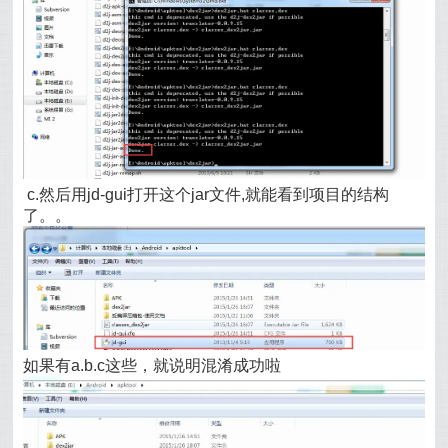
c.然后用jd-gui打开这个jar文件,就能看到项目的结构
了。。
如果有a.b.c这些，就说明混淆成功啦