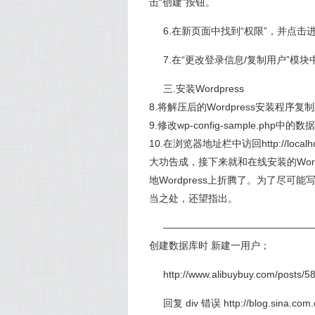
击“创建”按钮。
6.在新页面中找到“权限”，并点击
7.在“更改登录信息/复制用户”模
三.安装Wordpress
8.将解压后的Wordpress安装程序复制到/
9.修改wp-config-sample.php
10.在浏览器地址栏中访回http://localhost/
大功告成，接下来就和在线安装的Wor
地Wordpress上折腾了。为了尽
当之处，还望指出。
———————————————
创建数据库时 新建一用户；
http://www.alibuybuy.com/posts/5
回复 div 错误 http://blog.sina.com.