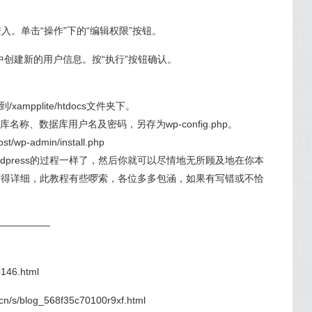
进入。单击“操作”下的“编辑权限”按钮。
块中创建新的用户信息。按“执行”按钮确认。
xampplite/htdocs文件夹下。
中的数据库名称、数据库用户名及密码，另存为wp-config.php。
wp-admin/install.php
dpress的过程一样了，然后你就可以尽情地无所顾及地在你本
可能写得详细，此教程有些啰索，各位多多包涵，如果有写错或不恰
—————–
8146.html
cn/s/blog_568f35c70100r9xf.html