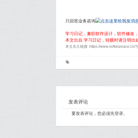
只回答业务咨询
学习日记，兼职软件设计，软件修改
本文出自 学习日记，转载时请注明出
本文永久链接: https://www.softwareace.cn/?
0
发表评论
要发表评论，您必须先
登录
。