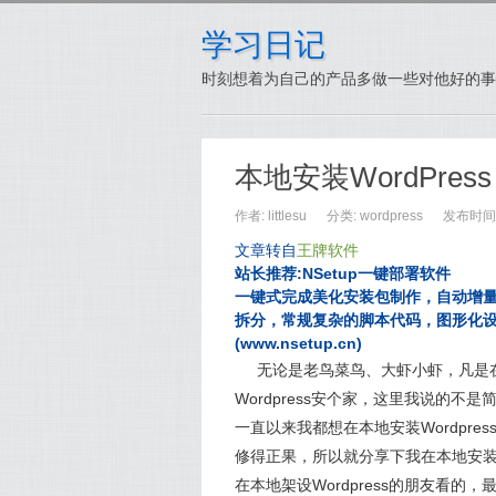
学习日记
时刻想着为自己的产品多做一些对他好的事
本地安装WordPress
作者: littlesu
分类:
wordpress
发布时间: 
文章转自
王牌软件
站长推荐:NSetup一键部署软件
一键式完成美化安装包制作，自动增
拆分，常规复杂的脚本代码，图形化
(www.nsetup.cn)
无论是老鸟菜鸟、大虾小虾，凡是在
Wordpress安个家，这里我说的不是简
一直以来我都想在本地安装Wordpr
修得正果，所以就分享下我在本地安装W
在本地架设Wordpress的朋友看