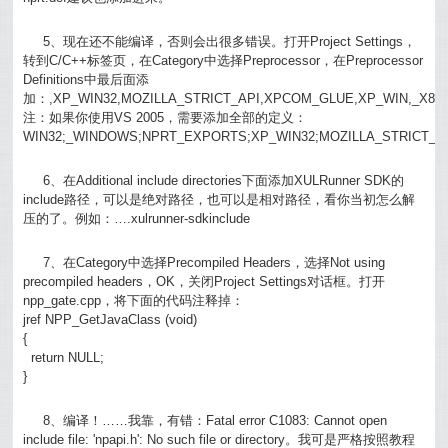
5、现在还不能编译，否则会出很多错误。打开Project Settings，
转到C/C++标签页，在Category中选择Preprocessor，在Preprocessor
Definitions中最后面添
加：,XP_WIN32,MOZILLA_STRICT_API,XPCOM_GLUE,XP_WIN,_X86
注：如果你使用VS 2005，需要添加全部的定义：
WIN32;_WINDOWS;NPRT_EXPORTS;XP_WIN32;MOZILLA_STRICT_A
6、在Additional include directories下面添加XULRunner SDK的
include路径，可以是绝对路径，也可以是相对路径，看你当初怎么解
压的了。例如：….xulrunner-sdkinclude
7、在Category中选择Precompiled Headers，选择Not using
precompiled headers，OK，关闭Project Settings对话框。打开
npp_gate.cpp，将下面的代码注释掉：
jref NPP_GetJavaClass (void)
{
return NULL;
}
8、编译！……我靠，有错：Fatal error C1083: Cannot open
include file: 'npapi.h': No such file or directory。我可是严格按照教程