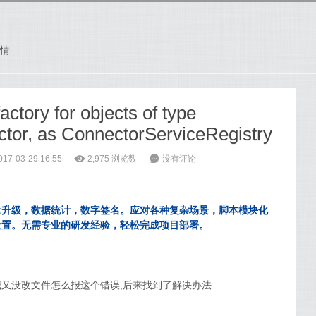
情
actory for objects of type
tor, as ConnectorServiceRegistry
7-03-29 16:55
ė
2,975
浏览数
6
没有评论
量升级，数据统计，数字签名。应对各种复杂场景，脚本模块化
设置。无需专业的研发经验，轻松完成项目部署。
我又没改文件怎么报这个错误,后来找到了解决办法