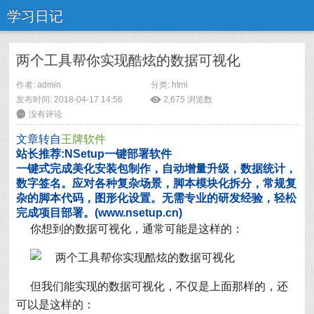
学习日记
两个工具帮你实现酷炫的数据可视化
作者: admin
分类:
html
发布时间: 2018-04-17 14:56
ė
2,675
浏览数
6
没有评论
文章转自
王牌软件
站长推荐:NSetup一键部署软件
一键式完成美化安装包制作，自动增量升级，数据统计，
数字签名。应对各种复杂场景，脚本模块化拆分，常规复
杂的脚本代码，图形化设置。无需专业的研发经验，轻松
完成项目部署。(www.nsetup.cn)
你想到的数据可视化，通常可能是这样的：
但我们能实现的数据可视化，不仅是上面那样的，还
可以是这样的：