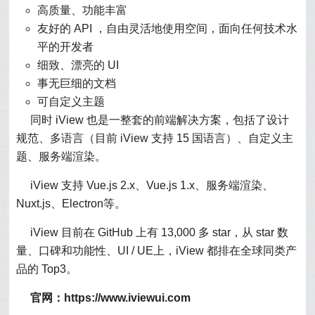
高质量、功能丰富
友好的 API ，自由灵活地使用空间，面向任何技术水
平的开发者
细致、漂亮的 UI
事无巨细的文档
可自定义主题
同时 iView 也是一整套的前端解决方案，包括了设计
规范、多语言（目前 iView 支持 15 国语言）、自定义主
题、服务端渲染。
iView 支持 Vue.js 2.x、Vue.js 1.x、服务端渲染、
Nuxt.js、Electron等。
iView 目前在 GitHub 上有 13,000 多 star，从 star 数
量、口碑和功能性、UI / UE上，iView 都排在全球同类产
品的 Top3。
官网：https://www.iviewui.com