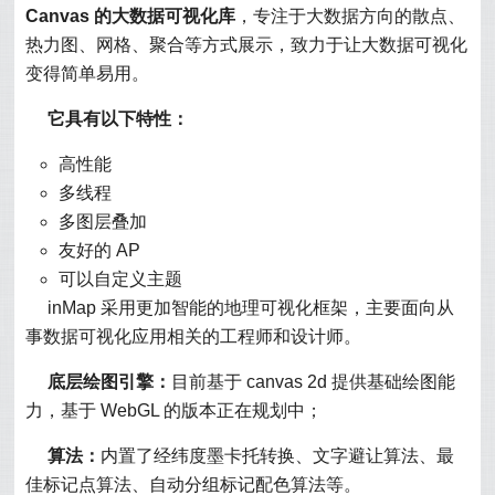
Canvas 的大数据可视化库
，专注于大数据方向的散点、
热力图、网格、聚合等方式展示，致力于让大数据可视化
变得简单易用。
它具有以下特性：
高性能
多线程
多图层叠加
友好的 AP
可以自定义主题
inMap 采用更加智能的地理可视化框架，主要面向从
事数据可视化应用相关的工程师和设计师。
底层绘图引擎：
目前基于 canvas 2d 提供基础绘图能
力，基于 WebGL 的版本正在规划中；
算法：
内置了经纬度墨卡托转换、文字避让算法、最
佳标记点算法、自动分组标记配色算法等。