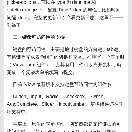
picker-options，可以在 type 为 datetime 和
datetimerange 下，配置 TimePicker 的属性，比如时间
间隔 steps。完整的更新可以产看更新日志，这里不一一
列举了。
二、键盘可访问性的支持
键盘的可访问性，主要是通过键盘的方向键、tab键、
空格键等完成表单组件的切换和交互。在填写一个表单时
（iView Form 组件），尤其有用，你可以离开鼠标，就
完成一个复杂表单的填写与提交。
目前 iView 最新版本支持键盘可访问性的组件有：
Button、Input、Radio、Checkbox、Switch、
AutoComplete、Slider、InputNumber。更多组件还在陆
续支持中。
事实上，原生的表单控件，浏览器都是支持键盘的可
访问性的，比如 <button>、<input type=”radio”> 等等。