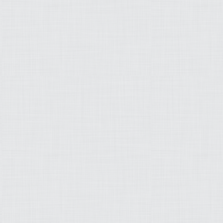
.token