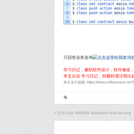
6
$
cleos 
set 
contract 
eosio
.to
7
$
cleos 
push 
action 
eosio
.tok
8
$
cleos 
push 
action 
eosio
.tok
9
10
$
cleos 
set 
contract 
eosio 
bu
只回答业务咨询
学习日记，兼职软件设计，软件修改
本文出自 学习日记，转载时请注明出
本文永久链接: https://www.softwareace.cn/
0
«
EOS Error 3080006: transaction took too long