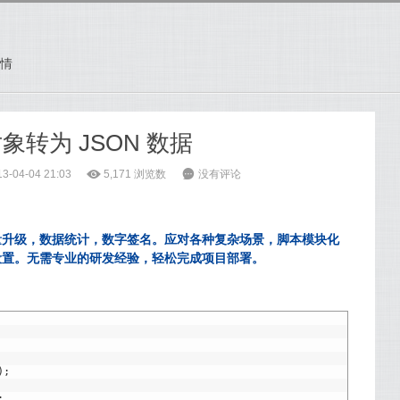
情
t 对象转为 JSON 数据
-04-04 21:03
ė
5,171
浏览数
6
没有评论
量升级，数据统计，数字签名。应对各种复杂场景，脚本模块化
设置。无需专业的研发经验，轻松完成项目部署。
)
;
;