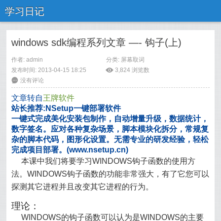
学习日记
windows sdk编程系列文章 —- 钩子(上)
作者: admin
分类:
屏幕取词
发布时间: 2013-04-15 18:25
ė
3,824
浏览数
6
没有评论
文章转自
王牌软件
站长推荐:NSetup一键部署软件
一键式完成美化安装包制作，自动增量升级，数据统计，
数字签名。应对各种复杂场景，脚本模块化拆分，常规复
杂的脚本代码，图形化设置。无需专业的研发经验，轻松
完成项目部署。(www.nsetup.cn)
本课中我们将要学习WINDOWS钩子函数的使用方
法。WINDOWS钩子函数的功能非常强大，有了它您可以
探测其它进程并且改变其它进程的行为。
理论：
WINDOWS的钩子函数可以认为是WINDOWS的主要