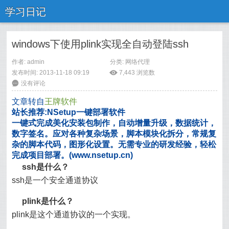
学习日记
windows下使用plink实现全自动登陆ssh
作者: admin
分类:
网络代理
发布时间: 2013-11-18 09:19
ė
7,443
浏览数
6
没有评论
文章转自
王牌软件
站长推荐:NSetup一键部署软件
一键式完成美化安装包制作，自动增量升级，数据统计，
数字签名。应对各种复杂场景，脚本模块化拆分，常规复
杂的脚本代码，图形化设置。无需专业的研发经验，轻松
完成项目部署。(www.nsetup.cn)
ssh是什么？
ssh是一个安全通道协议
plink是什么？
plink是这个通道协议的一个实现。