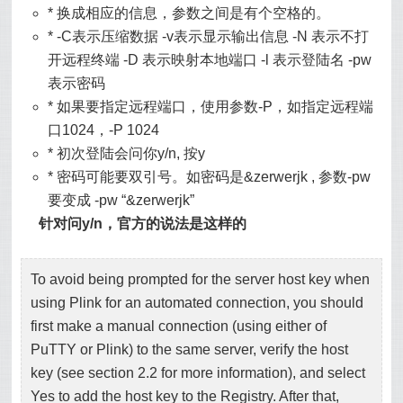
* 换成相应的信息，参数之间是有个空格的。
* -C表示压缩数据 -v表示显示输出信息 -N 表示不打
开远程终端 -D 表示映射本地端口 -l 表示登陆名 -pw
表示密码
* 如果要指定远程端口，使用参数-P，如指定远程端
口1024，-P 1024
* 初次登陆会问你y/n, 按y
* 密码可能要双引号。如密码是&zerwerjk , 参数-pw
要变成 -pw “&zerwerjk”
针对问y/n，官方的说法是这样的
To avoid being prompted for the server host key when
using Plink for an automated connection, you should
first make a manual connection (using either of
PuTTY or Plink) to the same server, verify the host
key (see section 2.2 for more information), and select
Yes to add the host key to the Registry. After that,