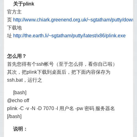
关于plink
官方主
页
http://www.chiark.greenend.org.uk/~sgtatham/putty/down
下载地
址
http://the.earth.li/~sgtatham/putty/latest/x86/plink.exe
怎么用？
首先您得有个ssh帐号（至于怎么得，看你自己啦）
其次，把plink下载到桌面后，把下面内容保存为
ssh.bat，运行之
[bash]
@echo off
plink -C -v -N -D 7070 -l 用户名 -pw 密码 服务器名
[/bash]
说明：