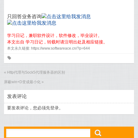
只回答业务咨询
学习日记，兼职软件设计，软件修改，毕业设计。
本文出自 学习日记，转载时请注明出处及相应链接。
本文永久链接: https://www.softwareace.cn/?p=644
0
«
Http代理与Sock5代理服务器的区别
屏蔽win+D变成最小化
»
发表评论
要发表评论，您必须先
登录
。
ő