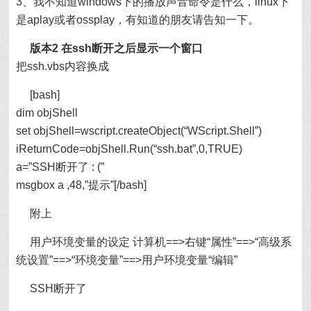
3、我不知道windows下的播放声音命令是什么，linux下
是aplay或者ossplay，有知道的朋友请告知一下。
版本2 在ssh断开之后显示一个窗口
把ssh.vbs内容换成
[bash]
dim objShell
set objShell=wscript.createObject(“WScript.Shell”)
iReturnCode=objShell.Run(“ssh.bat”,0,TRUE)
a=”SSH断开了 : (”
msgbox a ,48,”提示”[/bash]
附上
用户环境变量的设定 计算机==>右键“属性”==>“高级系
统设置”==>“环境变量”==>用户环境变量“编辑”
SSH断开了