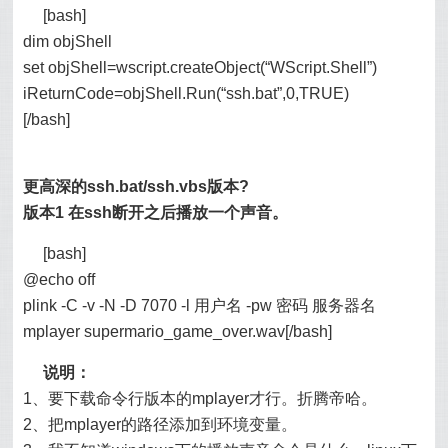
[bash]
dim objShell
set objShell=wscript.createObject(“WScript.Shell”)
iReturnCode=objShell.Run(“ssh.bat”,0,TRUE)
[/bash]
更高深的ssh.bat/ssh.vbs版本?
版本1 在ssh断开之后播放一个声音。
[bash]
@echo off
plink -C -v -N -D 7070 -l 用户名 -pw 密码 服务器名
mplayer supermario_game_over.wav[/bash]
说明：
1、要下载命令行版本的mplayer才行。折腾帝哈。
2、把mplayer的路径添加到环境变量。