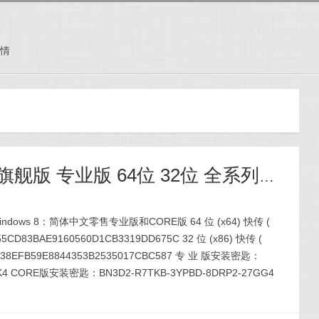
情
Windows8简体中文 旗舰版 专业版 64位 32位 全系列 及win8 神key
ndows 8：简体中文零售专业版和CORE版 64 位 (x64) 快传 (
CD83BAE9160560D1CB3319DD675C 32 位 (x86) 快传 (
E38EFB59E8844353B2535017CBC587 专 业 版安装密匙：
CK4 CORE版安装密匙：BN3D2-R7TKB-3YPBD-8DRP2-27GG4