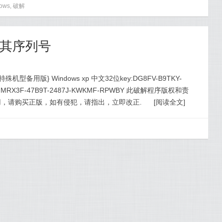
ows
,
破解
及其序列号
{特殊机型备用版} Windows xp 中文32位key:DG8FV-B9TKY-
y:MRX3F-47B9T-2487J-KWKMF-RPWBY 此破解程序版权和责
，请购买正版，如有侵犯，请指出，立即改正.
[
阅读全文
]