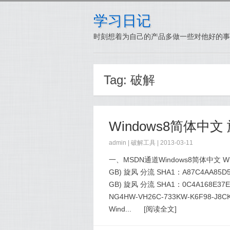
学习日记
时刻想着为自己的产品多做一些对他好的事
Tag:
破解
admin |
破解工具
| 2013-03-11
一、MSDN通道Windows8简体中文 Wi
GB) 旋风 分流 SHA1：A87C4AA85D55
GB) 旋风 分流 SHA1：0C4A168E37
NG4HW-VH26C-733KW-K6F98-J8
Wind...
[
阅读全文
]