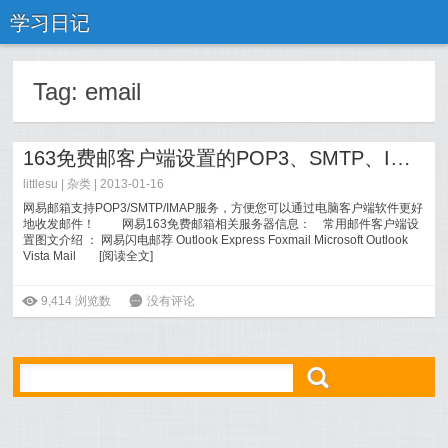
学习日记
Tag:
email
163免费邮客户端设置的POP3、SMTP、IMAP地址
littlesu |
杂类
| 2013-01-16
网易邮箱支持POP3/SMTP/IMAP服务，方便您可以通过电脑客户端软件更好
地收发邮件！ 网易163免费邮箱相关服务器信息： 常用邮件客户端设
置图文介绍 ： 网易闪电邮荐 Outlook Express Foxmail Microsoft Outlook
Vista Mail
[
阅读全文
]
ė
9,414
浏览数
6
没有评论
ő